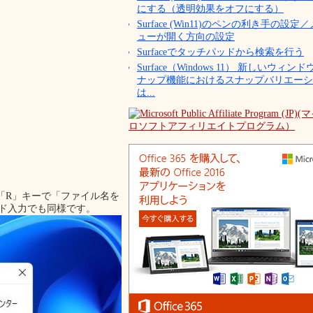
にする（透明効果をオフにする）
Surface (Win11)のペンの利き手の設定
ューが開く方向の設定
Surfaceでタッチパッドから検索を行う
Surface（Windows 11） 新しいウィンド
ナップ機能におけるスナップバリエーシ
は...
＋「R」キーで「ファイル名を
ンド入力でも同様です。