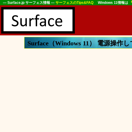
― Surface.jp サーフェス情報 ―
サーフェスのTips&FAQ
Windows 11情報は
『
Surface（Windows 11） 電源