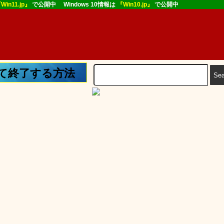
Win11.jp』
で公開中 Windows 10情報は
『Win10.jp』
で公開中
操作して終了する方法