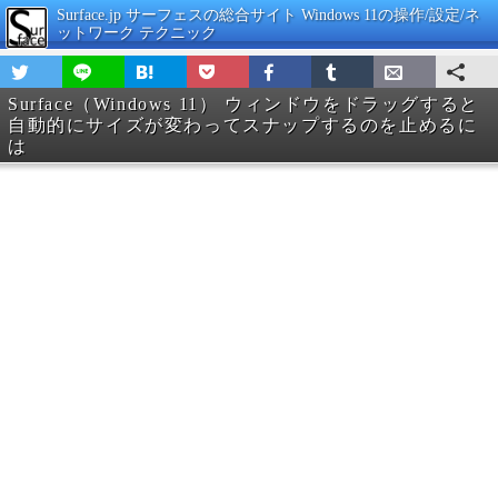
Surface.jp サーフェスの総合サイト Windows 11の操作/設定/ネ
ットワーク テクニック
Surface（Windows 11） ウィンドウをドラッグすると
自動的にサイズが変わってスナップするのを止めるに
は