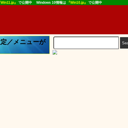
Win11.jp』
で公開中 Windows 10情報は
『Win10.jp』
で公開中
手の設定／メニューが