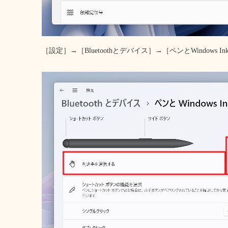
［設定］→［Bluetoothとデバイス］→［ペンとWindows