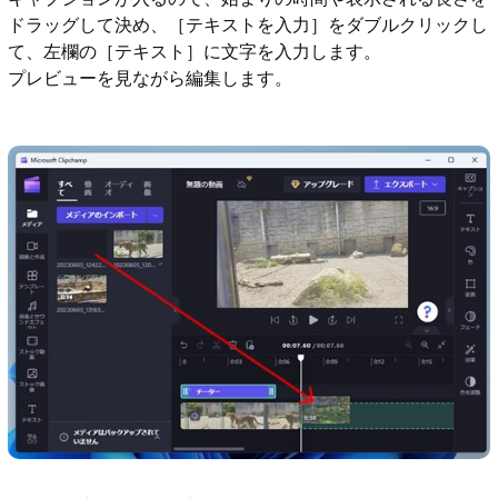
ドラッグして決め、［テキストを入力］をダブルクリックし
て、左欄の［テキスト］に文字を入力します。
プレビューを見ながら編集します。