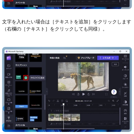
文字を入れたい場合は［テキストを追加］をクリックします
（右欄の［テキスト］をクリックしても同様）。