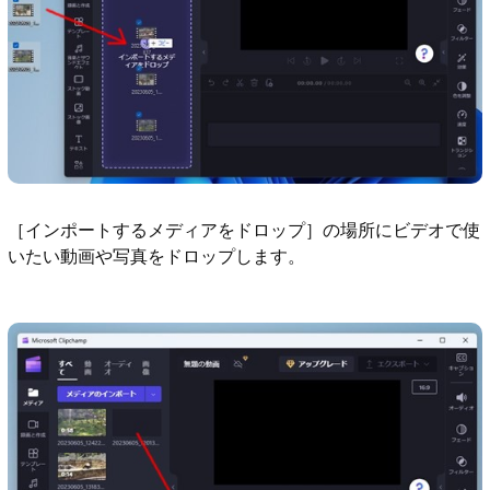
［インポートするメディアをドロップ］の場所にビデオで使
いたい動画や写真をドロップします。