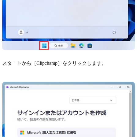
スタートから［Clipchamp］をクリックします。