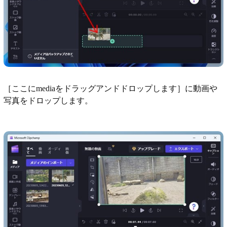
［ここにmediaをドラッグアンドドロップします］に動画や
写真をドロップします。